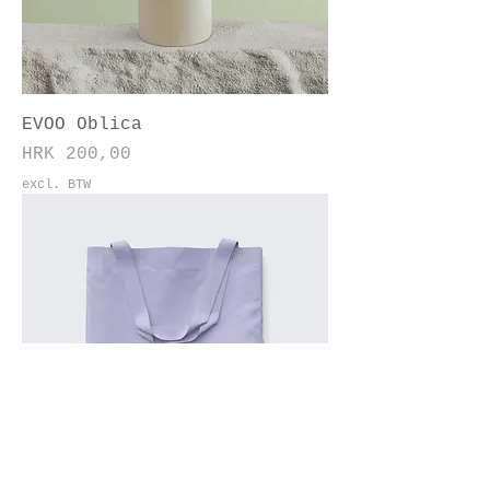
EVOO Oblica
Prijs
HRK 200,00
excl. BTW