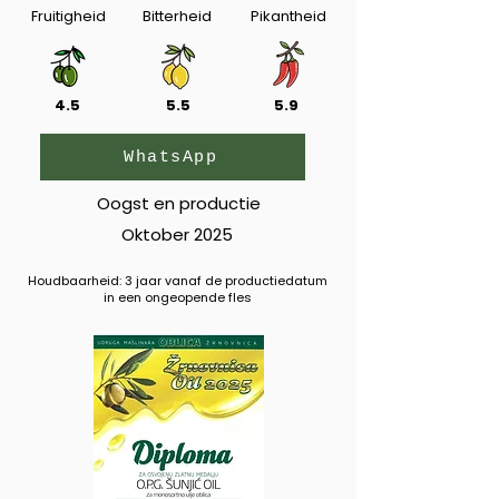
Fruitigheid
Bitterheid
Pikantheid
4.5
5.5
5.9
WhatsApp
Oogst en productie
Oktober 2025
Houdbaarheid: 3 jaar vanaf de productiedatum
in een ongeopende fles