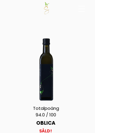
Totalpoäng
94.0 / 100
OBLICA
SÅLD!