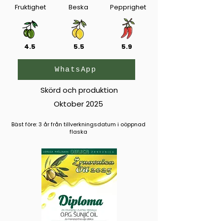
Fruktighet
Beska
Pepprighet
4.5
5.5
5.9
WhatsApp
Skörd och produktion
Oktober 2025
Bäst före: 3 år från tillverkningsdatum i oöppnad
flaska