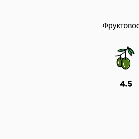
Фруктово
4.5