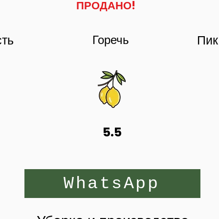
​ПРОДАНО!
сть
Горечь
Пик
5.5
WhatsApp