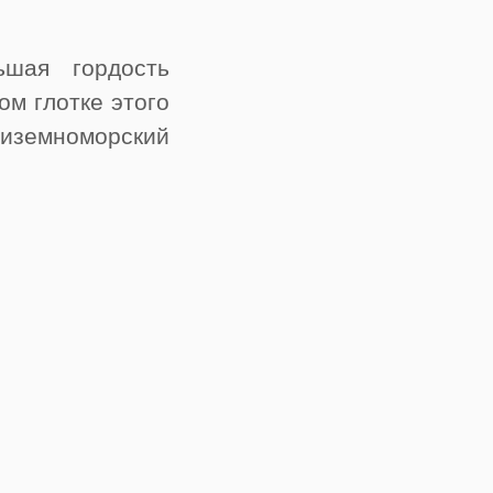
шая гордость
ом глотке этого
иземноморский