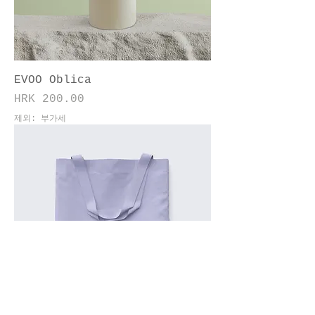
EVOO Oblica
가격
HRK 200.00
제외: 부가세